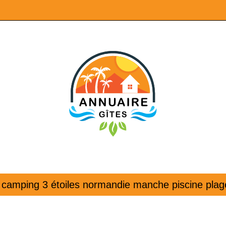
camping 3 étoiles normandie manche piscine plag