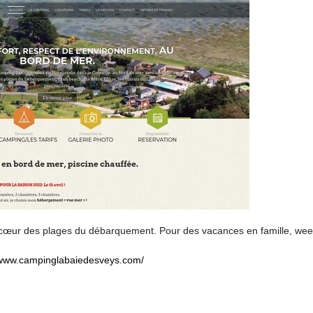
 cœur des plages du débarquement. Pour des vacances en famille, we
/www.campinglabaiedesveys.com/