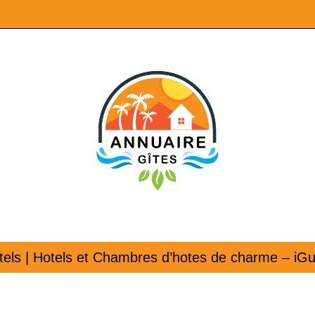
tels | Hotels et Chambres d’hotes de charme – iGu