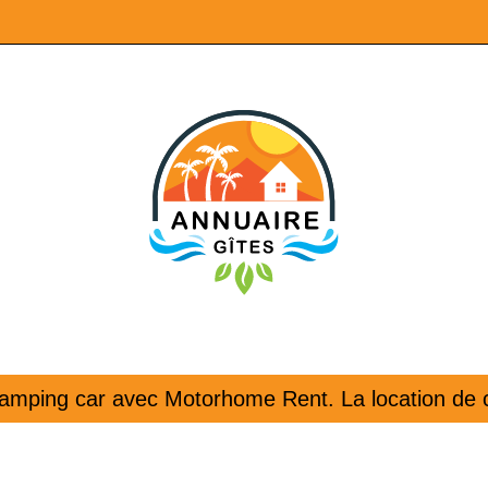
amping car avec Motorhome Rent. La location de c