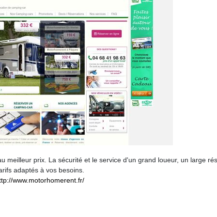
meilleur prix. La sécurité et le service d'un grand loueur, un large ré
rifs adaptés à vos besoins.
ttp://www.motorhomerent.fr/